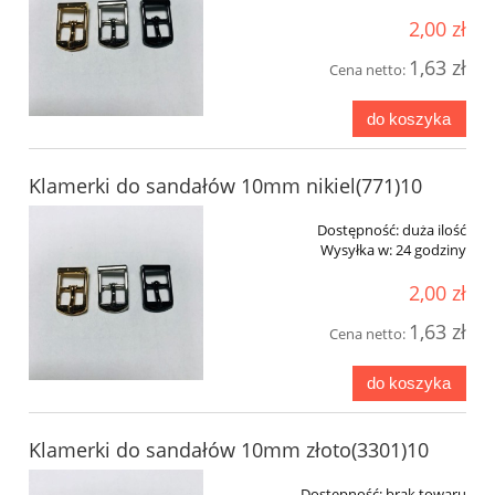
2,00 zł
1,63 zł
Cena netto:
do koszyka
Klamerki do sandałów 10mm nikiel(771)10
Dostępność:
duża ilość
Wysyłka w:
24 godziny
2,00 zł
1,63 zł
Cena netto:
do koszyka
Klamerki do sandałów 10mm złoto(3301)10
Dostępność:
brak towaru