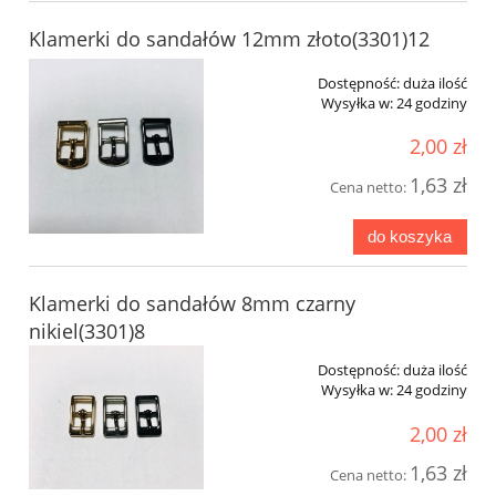
Klamerki do sandałów 12mm złoto(3301)12
Dostępność:
duża ilość
Wysyłka w:
24 godziny
2,00 zł
1,63 zł
Cena netto:
do koszyka
Klamerki do sandałów 8mm czarny
nikiel(3301)8
Dostępność:
duża ilość
Wysyłka w:
24 godziny
2,00 zł
1,63 zł
Cena netto: