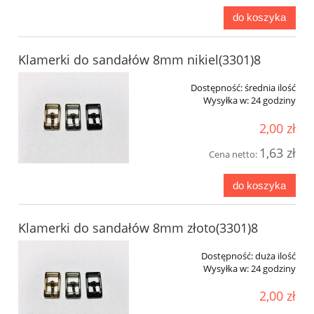
do koszyka
Klamerki do sandałów 8mm nikiel(3301)8
Dostępność:
średnia ilość
Wysyłka w:
24 godziny
2,00 zł
1,63 zł
Cena netto:
do koszyka
Klamerki do sandałów 8mm złoto(3301)8
Dostępność:
duża ilość
Wysyłka w:
24 godziny
2,00 zł