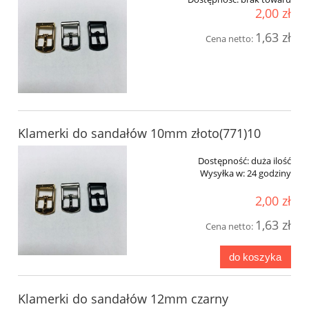
2,00 zł
1,63 zł
Cena netto:
Klamerki do sandałów 10mm złoto(771)10
Dostępność:
duża ilość
Wysyłka w:
24 godziny
2,00 zł
1,63 zł
Cena netto:
do koszyka
Klamerki do sandałów 12mm czarny