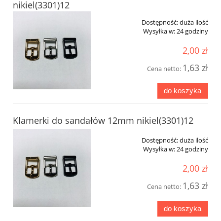
nikiel(3301)12
Dostępność:
duża ilość
Wysyłka w:
24 godziny
2,00 zł
1,63 zł
Cena netto:
do koszyka
Klamerki do sandałów 12mm nikiel(3301)12
Dostępność:
duża ilość
Wysyłka w:
24 godziny
2,00 zł
1,63 zł
Cena netto:
do koszyka