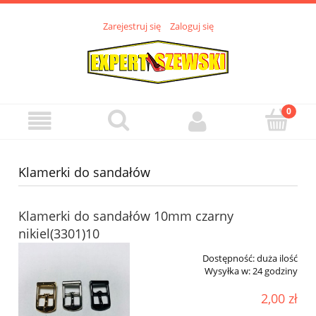
Zarejestruj się
Zaloguj się
Klamerki do sandałów
Klamerki do sandałów 10mm czarny
nikiel(3301)10
Dostępność:
duża ilość
Wysyłka w:
24 godziny
2,00 zł