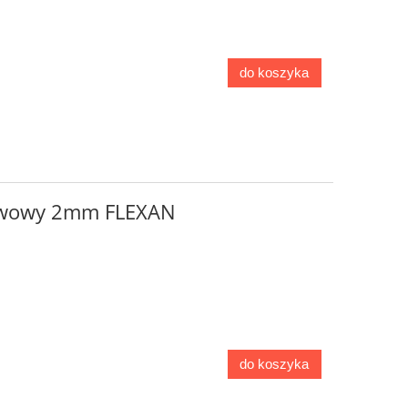
do koszyka
zwowy 2mm FLEXAN
do koszyka