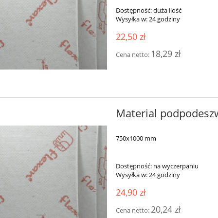
Dostępność:
duża ilość
Wysyłka w:
24 godziny
22,50 zł
18,29 zł
Cena netto:
Material podpodes
750x1000 mm
Dostępność:
na wyczerpaniu
Wysyłka w:
24 godziny
24,90 zł
20,24 zł
Cena netto: