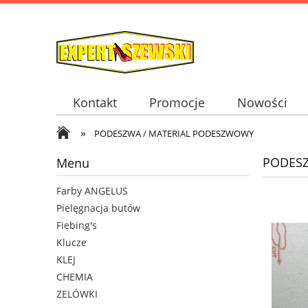
Kontakt
Promocje
Nowości
»
PODESZWA / MATERIAL PODESZWOWY
PODESZ
Menu
Farby ANGELUS
Pielęgnacja butów
Fiebing's
Klucze
KLEJ
CHEMIA
ZELÓWKI