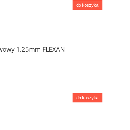
do koszyka
zwowy 1,25mm FLEXAN
do koszyka