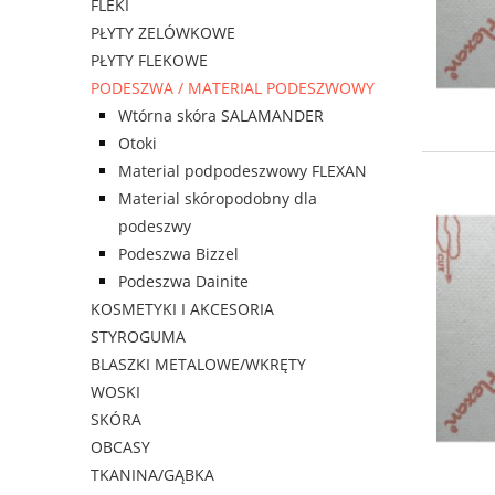
FLEKI
PŁYTY ZELÓWKOWE
PŁYTY FLEKOWE
PODESZWA / MATERIAL PODESZWOWY
Wtórna skóra SALAMANDER
Otoki
Material podpodeszwowy FLEXAN
Material skóropodobny dla
podeszwy
Podeszwa Bizzel
Podeszwa Dainite
KOSMETYKI I AKCESORIA
STYROGUMA
BLASZKI METALOWE/WKRĘTY
WOSKI
SKÓRA
OBCASY
TKANINA/GĄBKA