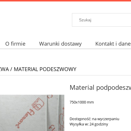
O firmie
Warunki dostawy
Kontakt i dane
WA / MATERIAL PODESZWOWY
Material podpodesz
750x1000 mm
Dostępność:
na wyczerpaniu
Wysyłka w:
24 godziny