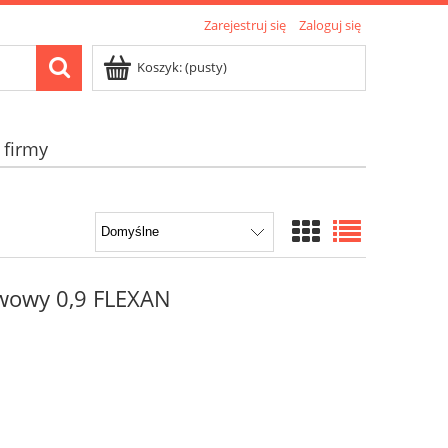
Zarejestruj się
Zaloguj się
Koszyk:
(pusty)
 firmy
wowy 0,9 FLEXAN