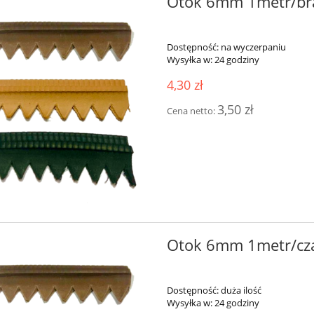
Otok 6mm 1metr/br
Dostępność:
na wyczerpaniu
Wysyłka w:
24 godziny
4,30 zł
3,50 zł
Cena netto:
Otok 6mm 1metr/cz
Dostępność:
duża ilość
Wysyłka w:
24 godziny