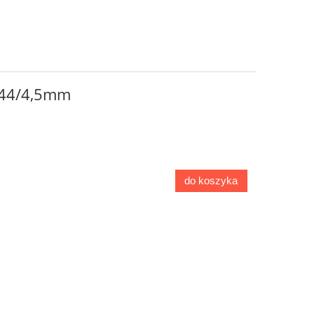
-44/4,5mm
do koszyka