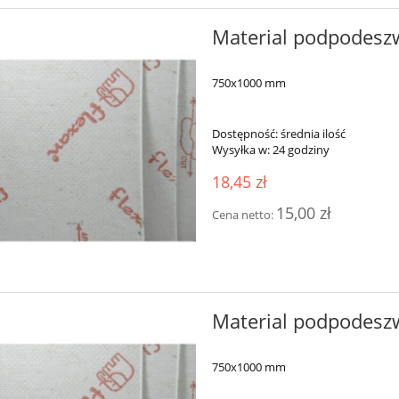
Material podpodes
750x1000 mm
Dostępność:
średnia ilość
Wysyłka w:
24 godziny
18,45 zł
15,00 zł
Cena netto:
Material podpodes
750x1000 mm