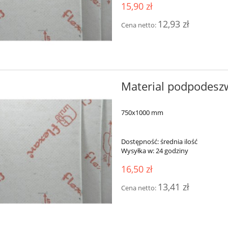
15,90 zł
12,93 zł
Cena netto:
Material podpodes
750x1000 mm
Dostępność:
średnia ilość
Wysyłka w:
24 godziny
16,50 zł
13,41 zł
Cena netto: