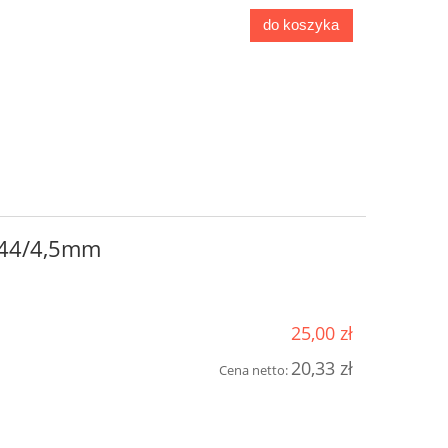
do koszyka
-44/4,5mm
25,00 zł
20,33 zł
Cena netto: