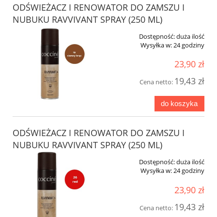
ODŚWIEŻACZ I RENOWATOR DO ZAMSZU I
NUBUKU RAVVIVANT SPRAY (250 ML)
Dostępność:
duża ilość
Wysyłka w:
24 godziny
23,90 zł
19,43 zł
Cena netto:
do koszyka
ODŚWIEŻACZ I RENOWATOR DO ZAMSZU I
NUBUKU RAVVIVANT SPRAY (250 ML)
Dostępność:
duża ilość
Wysyłka w:
24 godziny
23,90 zł
19,43 zł
Cena netto: