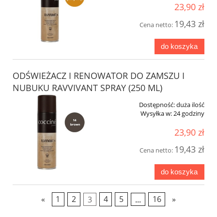
23,90 zł
19,43 zł
Cena netto:
do koszyka
ODŚWIEŻACZ I RENOWATOR DO ZAMSZU I
NUBUKU RAVVIVANT SPRAY (250 ML)
Dostępność:
duża ilość
Wysyłka w:
24 godziny
23,90 zł
19,43 zł
Cena netto:
do koszyka
«
1
2
3
4
5
...
16
»