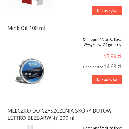
do koszyka
Mink Oil 100 ml
Dostępność:
duża ilość
Wysyłka w:
24 godziny
17,99 zł
14,63 zł
Cena netto:
do koszyka
MLECZKO DO CZYSZCZENIA SKÓRY BUTÓW
LETTRO BEZBARWNY 200ml
Dostępność:
duża ilość