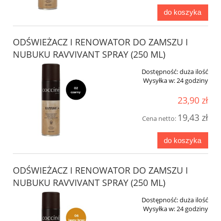
do koszyka
ODŚWIEŻACZ I RENOWATOR DO ZAMSZU I
NUBUKU RAVVIVANT SPRAY (250 ML)
Dostępność:
duża ilość
Wysyłka w:
24 godziny
23,90 zł
19,43 zł
Cena netto:
do koszyka
ODŚWIEŻACZ I RENOWATOR DO ZAMSZU I
NUBUKU RAVVIVANT SPRAY (250 ML)
Dostępność:
duża ilość
Wysyłka w:
24 godziny