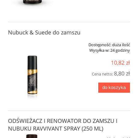
Nubuck & Suede do zamszu
Dostępność:
duża ilość
Wysyłka w:
24 godziny
10,82 zł
8,80 zł
Cena netto:
do koszyka
ODŚWIEŻACZ I RENOWATOR DO ZAMSZU I
NUBUKU RAVVIVANT SPRAY (250 ML)