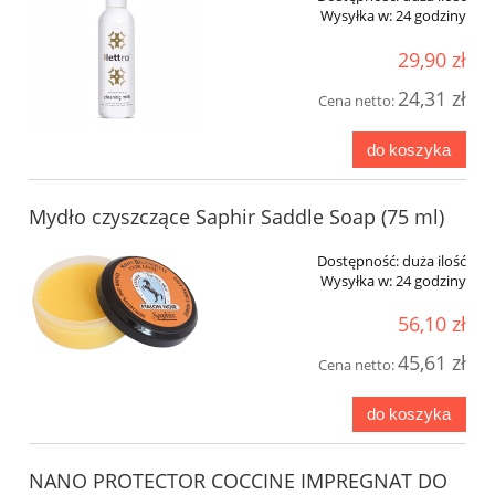
Wysyłka w:
24 godziny
29,90 zł
24,31 zł
Cena netto:
do koszyka
Mydło czyszczące Saphir Saddle Soap (75 ml)
Dostępność:
duża ilość
Wysyłka w:
24 godziny
56,10 zł
45,61 zł
Cena netto:
do koszyka
NANO PROTECTOR COCCINE IMPREGNAT DO