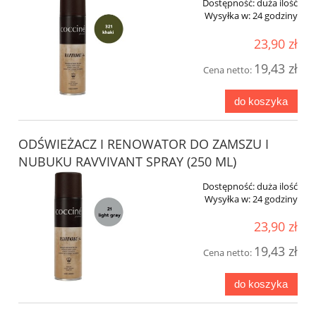
Dostępność:
duża ilość
Wysyłka w:
24 godziny
23,90 zł
19,43 zł
Cena netto:
do koszyka
ODŚWIEŻACZ I RENOWATOR DO ZAMSZU I
NUBUKU RAVVIVANT SPRAY (250 ML)
Dostępność:
duża ilość
Wysyłka w:
24 godziny
23,90 zł
19,43 zł
Cena netto:
do koszyka