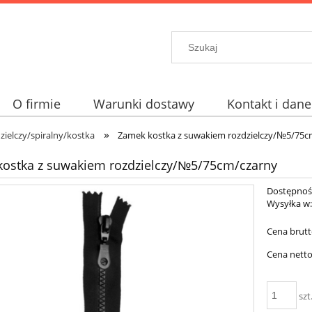
O firmie
Warunki dostawy
Kontakt i dane
»
ielczy/spiralny/kostka
Zamek kostka z suwakiem rozdzielczy/№5/75c
ostka z suwakiem rozdzielczy/№5/75cm/czarny
Dostępnoś
Wysyłka w
Cena brutt
Cena netto
szt