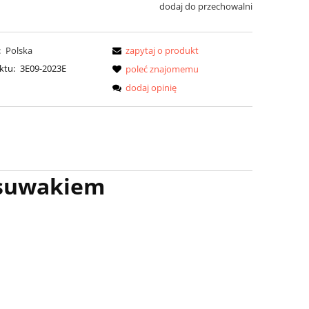
dodaj do przechowalni
:
Polska
zapytaj o produkt
ktu:
3E09-2023E
poleć znajomemu
dodaj opinię
z suwakiem