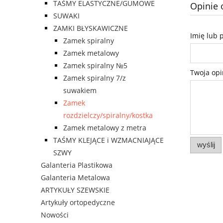
TAŚMY ELASTYCZNE/GUMOWE
Opinie 
SUWAKI
ZAMKI BŁYSKAWICZNE
Imię lub 
Zamek spiralny
Zamek metalowy
Zamek spiralny №5
Twoja opi
Zamek spiralny 7/z
suwakiem
Zamek
rozdzielczy/spiralny/kostka
Zamek metalowy z metra
TAŚMY KLEJĄCE i WZMACNIAJĄCE
wyślij
SZWY
Galanteria Plastikowa
Galanteria Metalowa
ARTYKUŁY SZEWSKIE
Artykuły ortopedyczne
Nowości