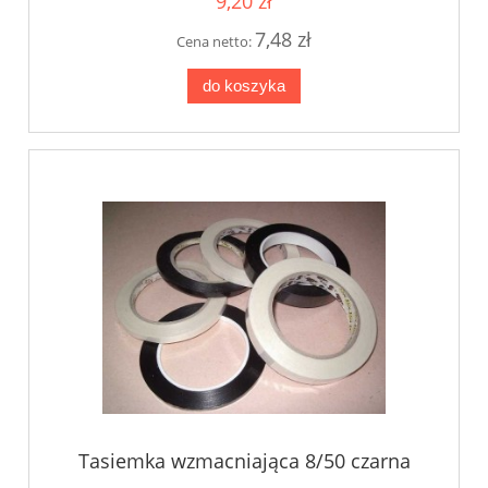
9,20 zł
7,48 zł
Cena netto:
do koszyka
Tasiemka wzmacniająca 8/50 czarna