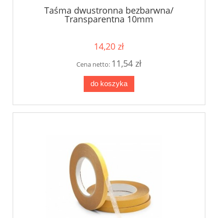
Taśma dwustronna bezbarwna/
Transparentna 10mm
14,20 zł
11,54 zł
Cena netto:
do koszyka