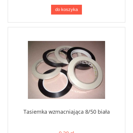
do koszyka
Tasiemka wzmacniająca 8/50 biała