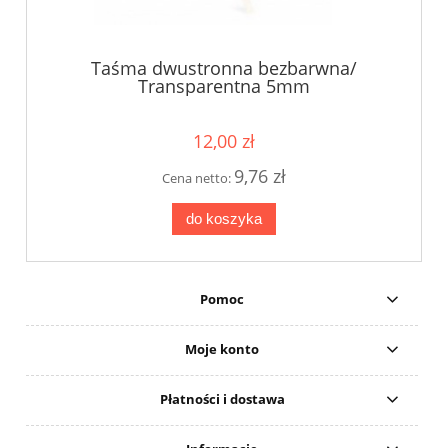
Taśma dwustronna bezbarwna/
Transparentna 5mm
12,00 zł
9,76 zł
Cena netto:
do koszyka
Pomoc
Moje konto
Płatności i dostawa