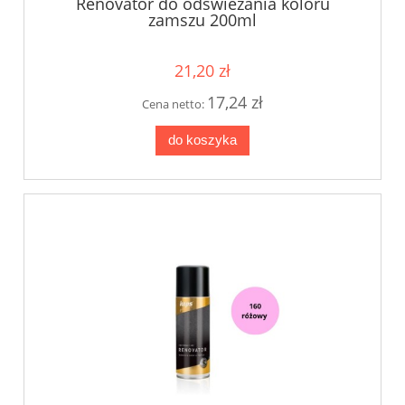
Renovator do odświeżania koloru
zamszu 200ml
21,20 zł
17,24 zł
Cena netto:
do koszyka