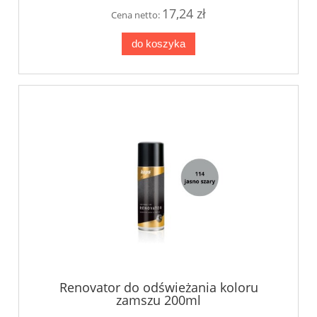
17,24 zł
Cena netto:
do koszyka
Renovator do odświeżania koloru
zamszu 200ml