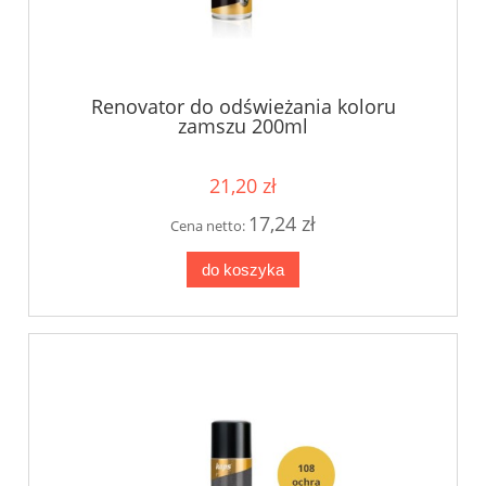
Renovator do odświeżania koloru
zamszu 200ml
21,20 zł
17,24 zł
Cena netto:
do koszyka