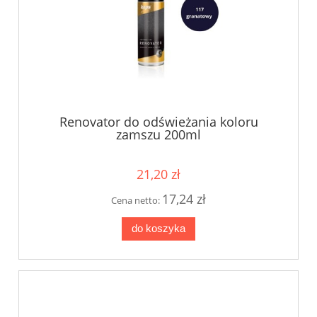
Renovator do odświeżania koloru
zamszu 200ml
21,20 zł
17,24 zł
Cena netto:
do koszyka