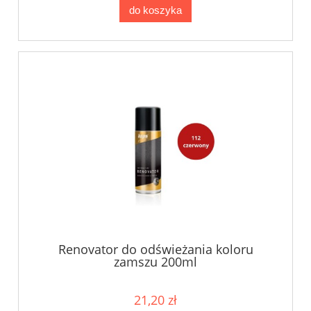
do koszyka
Renovator do odświeżania koloru
zamszu 200ml
21,20 zł