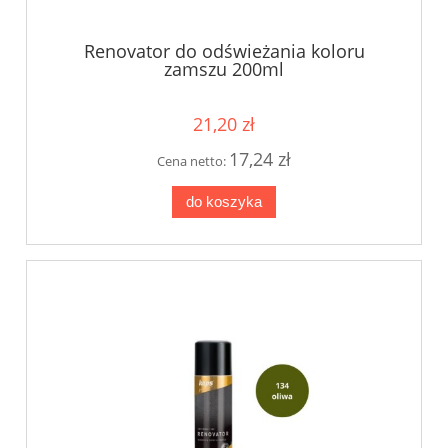
Renovator do odświeżania koloru
zamszu 200ml
21,20 zł
17,24 zł
Cena netto:
do koszyka