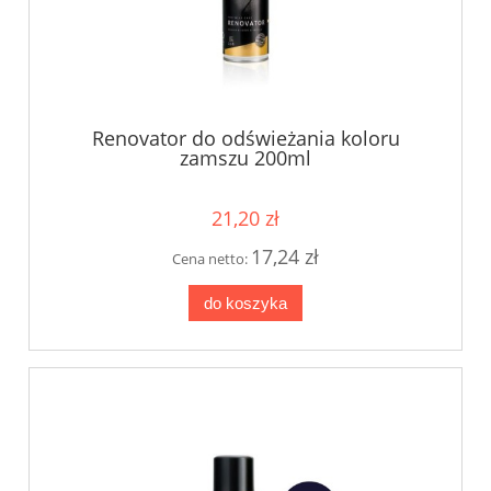
Renovator do odświeżania koloru
zamszu 200ml
21,20 zł
17,24 zł
Cena netto:
do koszyka