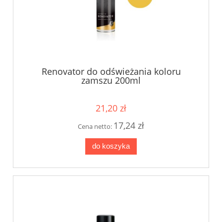
Renovator do odświeżania koloru
zamszu 200ml
21,20 zł
17,24 zł
Cena netto:
do koszyka