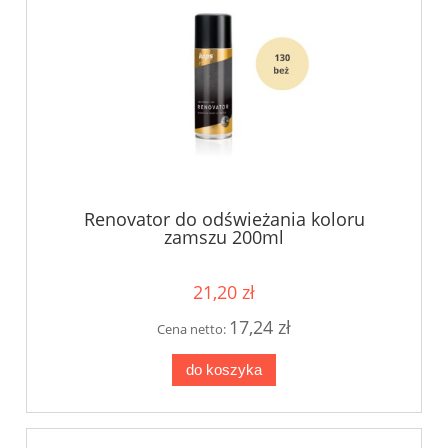
Renovator do odświeżania koloru
zamszu 200ml
21,20 zł
17,24 zł
Cena netto:
do koszyka