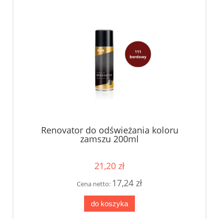
Renovator do odświeżania koloru
zamszu 200ml
21,20 zł
17,24 zł
Cena netto:
do koszyka