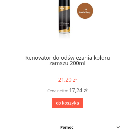
Renovator do odświeżania koloru
zamszu 200ml
21,20 zł
17,24 zł
Cena netto:
do koszyka
Pomoc