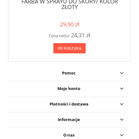
FARBA W SPRAYU DO SKÓRY/ KOLOR
ZŁOTY
29,90 zł
24,31 zł
Cena netto:
do koszyka
Pomoc
Moje konto
Płatności i dostawa
Informacje
O nas