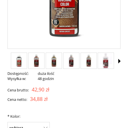
Dostępność:
duża ilość
Wysyłka w:
48 godzin
42,90 zł
Cena brutto:
34,88 zł
Cena netto:
*
Kolor: