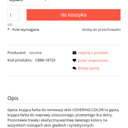
do koszyka
szt.
*
- Pole wymagane
dodaj do przechowalni
Producent:
coccine
zapytaj o produkt
Kod produktu:
CBB6-18729
poleć znajomemu
dodaj opinię
Opis
Gęsta, kryjąca farba do renowacji skór COVERING COLOR to gęsta,
kryjąca farba do naprawy zniszczonego, przetartego lica skóry.
Pozostawia trwałą i elastyczną warstwę świeżego koloru na
wszystkich rodzajach skór gładkich i syntetycznych.