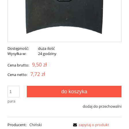
Dostępność:
duża ilość
Wysyłka w:
24 godziny
9,50 zł
Cena brutto:
7,72 zł
Cena netto:
do koszyka
para
dodaj do przechowalni
Producent:
Chiński
zapytaj o produkt